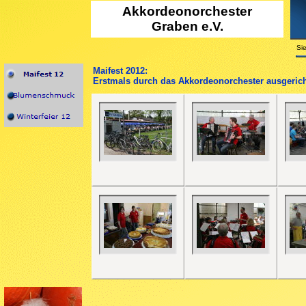
Akkordeono
rchester
Graben e.V.
Sie
Maifest 2012:
Erstmals durch das Akkordeonorchester ausgerich