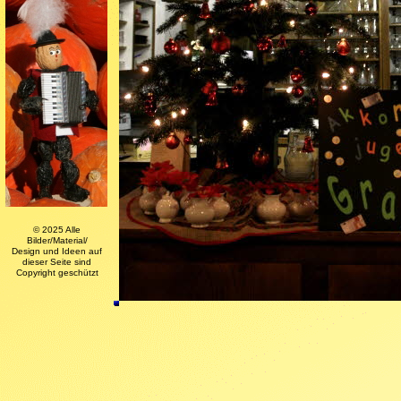
© 2025 Alle
Bilder/Material/
Design und Ideen auf
dieser Seite sind
Copyright geschützt