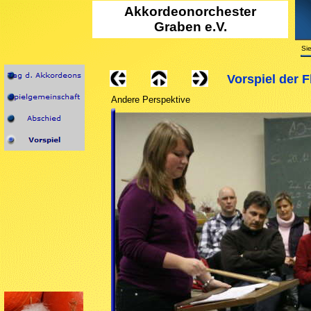
Akkordeono
rchester
Graben e.V.
Sie
Vorspiel der 
Andere Perspektive